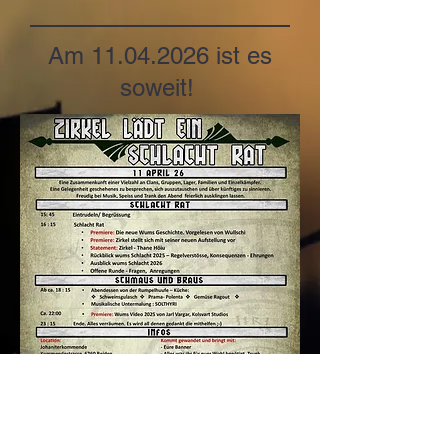
Am
11.04.2026
ist es
soweit!