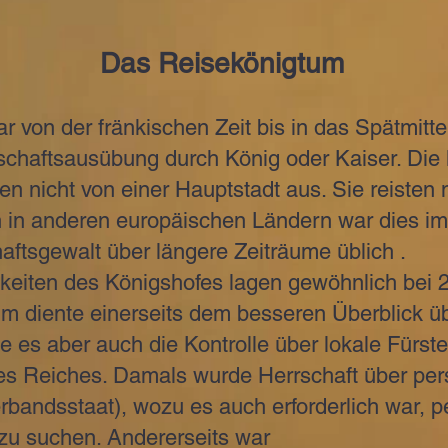
Das Reisekönigtum
von der fränkischen Zeit bis in das Spätmittel
schaftsausübung durch König oder Kaiser. Die 
rten nicht von einer Hauptstadt aus. Sie reisten
 in anderen europäischen Ländern war dies im 
haftsgewalt über längere Zeiträume üblich .
eiten des Königshofes lagen gewöhnlich bei 2
m diente einerseits dem besseren Überblick ü
te es aber auch die Kontrolle über lokale Fürst
 Reiches. Damals wurde Herrschaft über per
bandsstaat), wozu es auch erforderlich war, p
zu suchen. Andererseits war