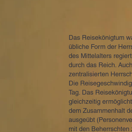
Das Reisekönigtum war 
übliche Form der Herr
des Mittelalters regie
durch das Reich. Auch
zentralisierten Herrsc
Die Reisegeschwindigk
Tag. Das Reisekönigtu
gleichzeitig ermöglich
dem Zusammenhalt des
ausgeübt (Personenver
mit den Beherrschten 