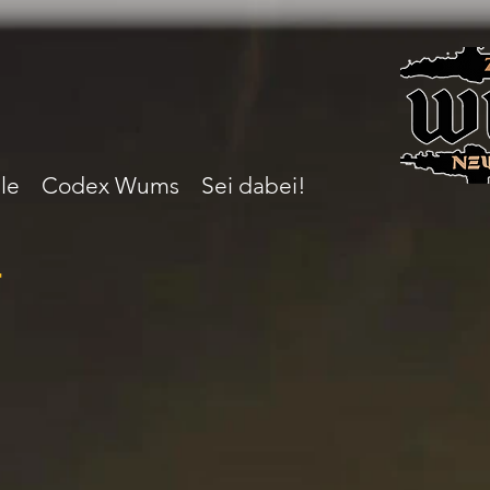
le
Codex Wums
Sei dabei!
r