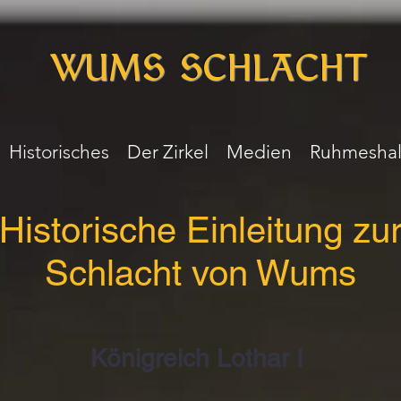
WUMS SCHLACHT
Historisches
Der Zirkel
Medien
Ruhmeshal
Historische Einleitung zu
Schlacht von Wums
Königreich Lothar I