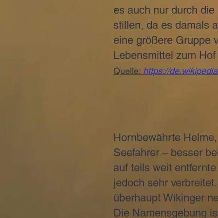
es auch nur durch die 
stillen, da es damals
eine größere Gruppe v
Lebensmittel zum Hof 
Quelle:
https://de.wikiped
Hornbewährte Helme, R
Seefahrer – besser bek
auf teils weit entfernt
jedoch sehr verbreitet
überhaupt Wikinger n
Die Namensgebung ist 